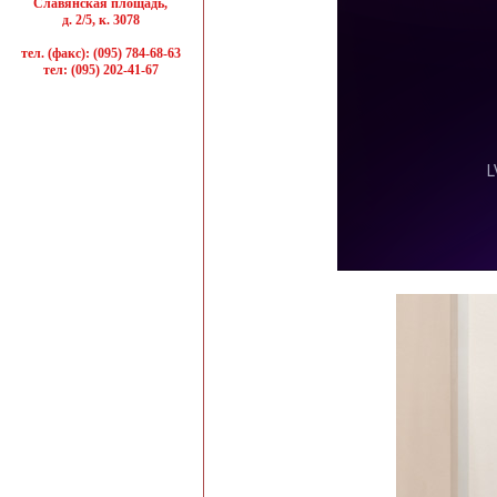
Славянская площадь,
д. 2/5, к. 3078
тел. (факс): (095) 784-68-63
тел: (095) 202-41-67