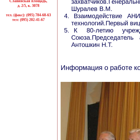
захватчиков.Генераль
Славянская площадь,
д. 2/5, к. 3078
Шуралев В.М.
Взаимодействие АН
тел. (факс): (095) 784-68-63
тел: (095) 202-41-67
технологий.Первый ви
К 80-летию учреж
Союза.Председатель а
Антошкин Н.Т.
Информация о работе к