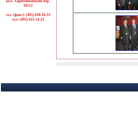
Бол. Харитоньевский пер.
10/1/2
тел. (факс): (495) 628-10-33
тел: (495) 623-14-23