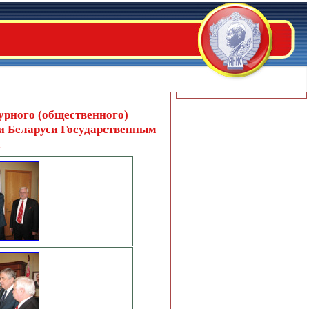
рного (общественного)
 и Беларуси Государственным
а