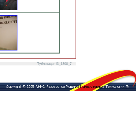
Публикация i3_1300_7