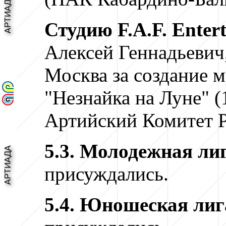
Студию F.A.F. Entert
Алексей Геннадьевич,
Москва
за создание 
"Незнайка на Луне" (
Артийский Комитет 
5.3. Молодежная ли
присуждались.
5.4. Юношеская лиг