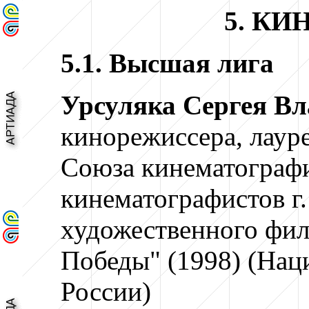
5. К
5.1. Высшая лига
Урсуляка Сергея Вл
кинорежиссера, лауре
Союза кинематографи
кинематографистов г
художественного фи
Победы" (1998)
(Нац
России)