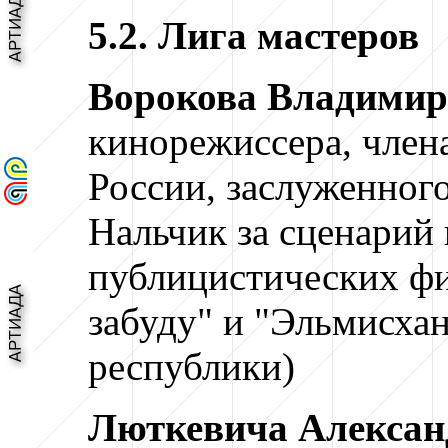
5.2. Лига мастеров
Ворокова Владимир
кинорежиссера, член
России, заслуженного
Нальчик
за сценарий
публицистических фи
забуду" и "Эльмисха
республики)
Люткевича Алексан