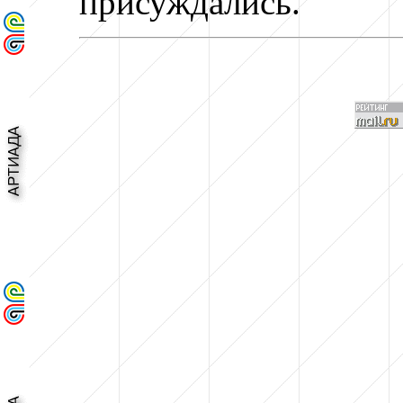
присуждались.