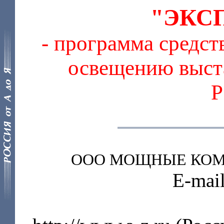
"ЭКС
- программа средс
освещению выста
ООО МОЩНЫЕ КОМ
E-mai