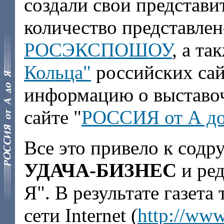
создали свои представи
количество представле
РОСЭКСПОШОУ
, а та
Кольца"
российских са
информацию о выставоч
сайте "
РОССИЯ от А до
Все это привело к содр
УДАЧА-БИЗНЕС
и ре
Я". В результате газета
сети Internet (
http://www