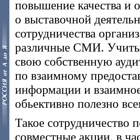
повышение качества и 
о выставочной деятельн
сотрудничества органи
различные СМИ. Учиты
свою собственную ауди
по взаимному предоста
информации и взаимно
обьективно полезно вс
Такое сотрудничество п
совместные акции, в ча