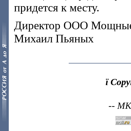
придется к месту.
Директор ООО Мощные
Михаил Пьяных
ї Cop
-- МК