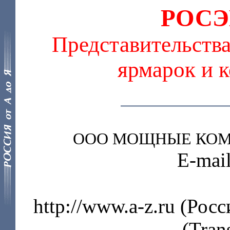
РОС
Представительства
ярмарок и к
ООО МОЩНЫЕ КОМ
E-mai
http://www.a-z.ru
(Росс
(Tran