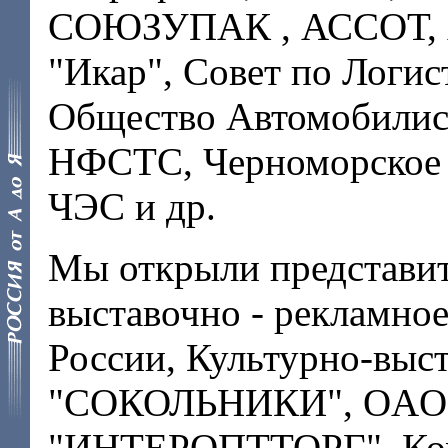
СОЮЗУПАК , АССОТ, А
"Икар", Совет по Логи
Общество Автомобили
НФСТС, Черноморское 
ЧЭС и др.
Мы открыли представит
выставочно - рекламно
России, Культурно-выс
"СОКОЛЬНИКИ", OAO 
"ИНТЕРОПТТОРГ", Ком