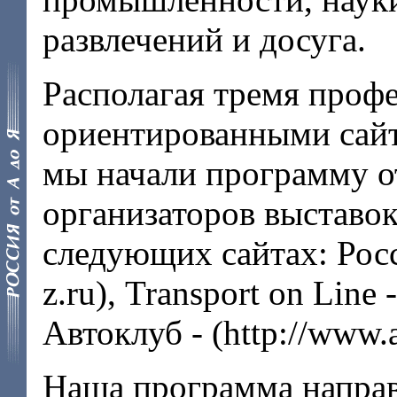
развлечений и досуга.
Располагая тремя профе
ориентированными сайт
мы начали программу о
организаторов выста
следующих сайтах: Росси
z.ru), Transport on Line 
Автоклуб - (http://www.a
Наша программа направл