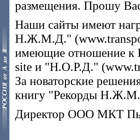
размещения. Прошу Вас
Наши сайты имеют нагр
Н.Ж.М.Д." (www.transp
имеющие отношение к Р
site и "Н.О.Р.Д." (www.t
За новаторские решения
книгу "Рекорды Н.Ж.М.Д
Директор ООО МКТ Пь