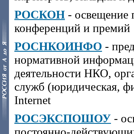
РОСКОН
- освещение 
конференций и премий
РОСНКОИНФО
- пре
нормативной информац
деятельности НКО, орг
служб (юридическая, фин
Internet
РОСЭКСПОШОУ
- ос
постоянно-действующи