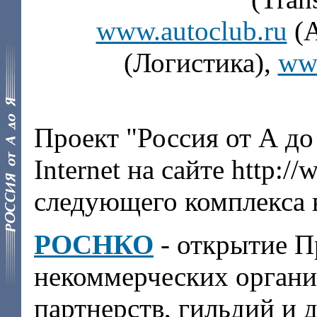
www.autoclub.ru
(
(Логистика),
ww
Проект "Россия от А до
Internet на сайте http:/
следующего комплекса 
РОСНКО
- открытие П
некоммерческих органи
партнерств, гильдий и д