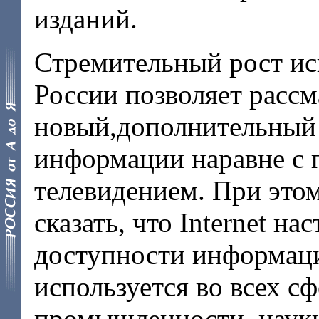
изданий.
Стремительный рост исп
России позволяет рассм
новый,дополнительный 
информации наравне с 
телевидением. При это
сказать, что Internet н
доступности информаци
используется во всех с
промышленности, науки