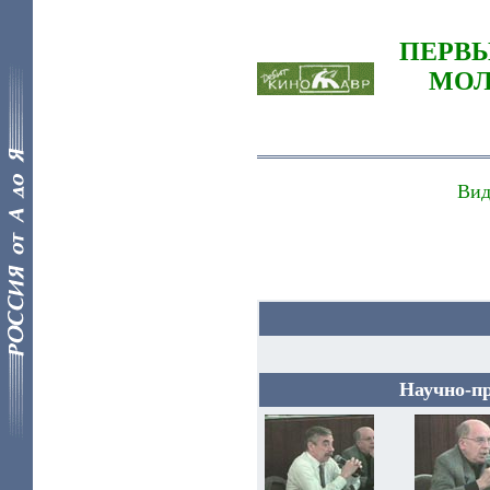
ПЕРВ
МОЛ
Вид
Научно-п