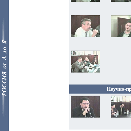
Научно-п