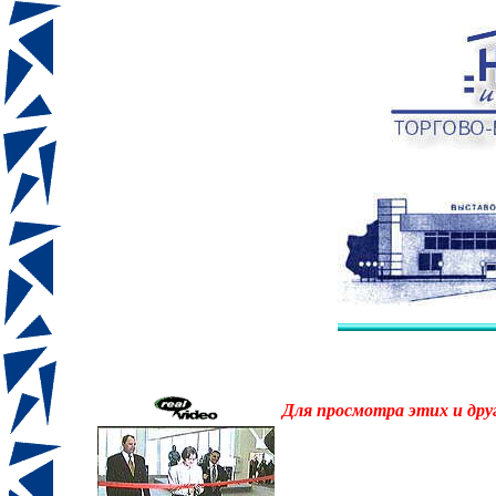
Для просмотра этих и дру