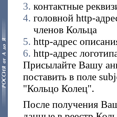
контактные реквиз
головной http-адр
членов Кольца
http-адрес описани
http-адрес логотип
Присылайте Вашу анк
поставить в поле subj
"Кольцо Колец".
После получения Ва
данные в реестр Кол