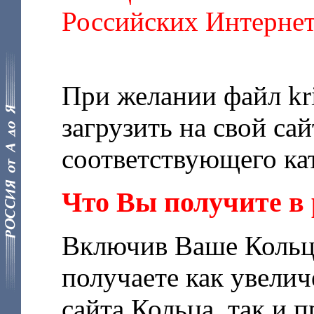
Российских Интерне
При желании файл kr
загрузить на свой сай
соответствующего кат
Что Вы получите в 
Включив Ваше Кольц
получаете как увели
сайта Кольца, так и 