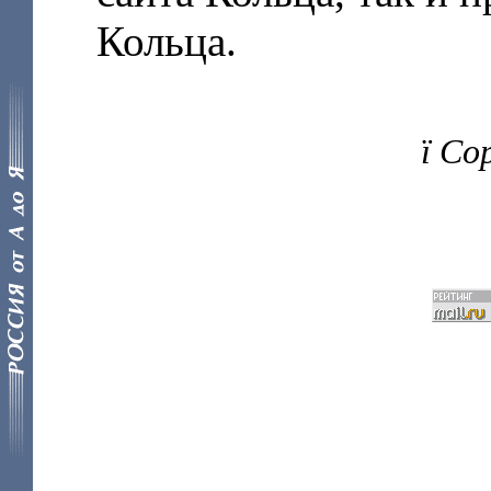
Кольца.
ї Co