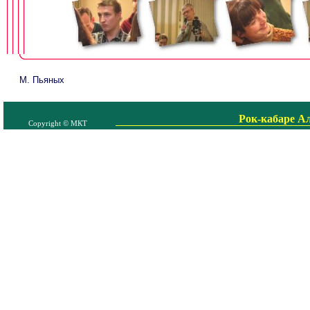
М. Пьяных
Рок-кабаре А
Copyright © МКТ