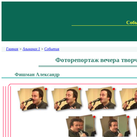
Соб
Главная
>
Альманах 1
>
События
Фоторепортаж вечера творче
Фишман Александр