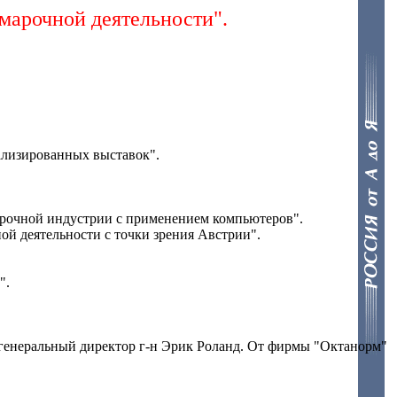
марочной деятельности".
ализированных выставок".
арочной индустрии с применением компьютеров".
ой деятельности с точки зрения
Австрии".
".
генеральный директор г-н Эрик Роланд. От фирмы "Октанорм"