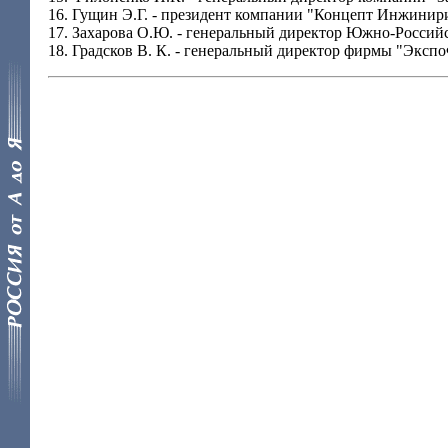
16. Гущин Э.Г. - президент компании "Концепт Инжинир
17. Захарова О.Ю. - генеральный директор Южно-Россий
18. Градсков В. К. - генеральный директор фирмы "Эксп