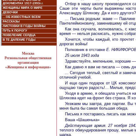
ДОКУМЕНТАХ 1917-1993г.г.
Отбор в нашу школу производился с
ЖЕНЩИНЫ МИРА О МИРЕ
Саше эти черты были выражены настол
ДЕВОЧКИ
Александру Шляхову. Да и кого другого?
…ОБ ИЗВЕСТНЫХ ВСЕМ
... Письма родным: маме — Павлине 
РАССКАЗЫ
Пантелеймоновичу, заменившему ей отца
ЛИСТОВКИ В ГОДЫ ВОЙНЫ
Как она скучала, волновалась, с как
ПУТЬ К ПОРОГУ
время — нельзя раскисать, нужно собрат
ПОВЕЛЕНИЕ СЕРДЦА
Хочется, чтобы каждый, кто прочтет
В ТЕ ДАЛЕКИЕ ГОДЫ
дорогах войны!
Полковник в отставке
Е. НИКИФОРО
Москва
25 июля 1943 года
Региональная общественная
Здравствуйте, миленькие, хорошие —
организация
Как давно я вам не писала — семь дн
«Женщины и информация»
... Сегодня теплый, светлый и заме
отличной учебой.
И еще один подарок от ЦК комсомол
ощущаю такую радость!... Милые, предс
Уходя в армию, я обещала учиться на
Шляхова идет на фронт без страха. Я хоч
Уезжаем мы завтра, две партии. Вы 
меня была бы самая большая обида.
Письма я постараюсь писать как мож
Ваша «Шашенька»
Действующая армия. 27 ноября 194
теплого обмундирования прошу, милые м
шапка.