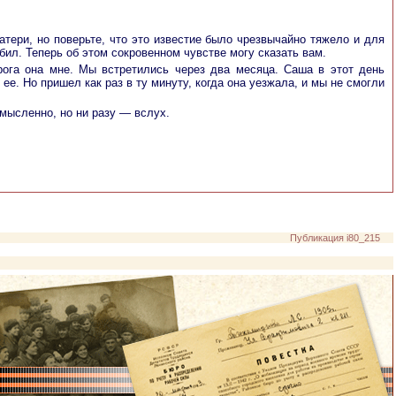
ери, но поверьте, что это известие было чрезвычайно тяжело и для
ил. Теперь об этом сокровенном чувстве могу сказать вам.
орога она мне. Мы встретились через два месяца. Саша в этот день
ее. Но пришел как раз в ту минуту, когда она уезжала, и мы не смогли
мысленно, но ни разу — вслух.
Публикация i80_215