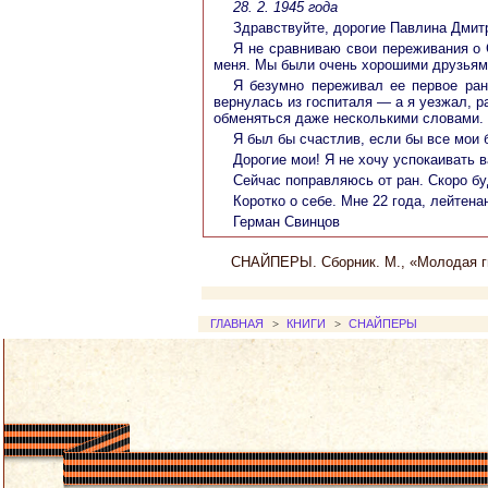
28. 2. 1945 года
Здравствуйте, дорогие Павлина Дмит
Я не сравниваю свои переживания о 
меня. Мы были очень хорошими друзьями
Я безумно переживал ее первое ран
вернулась из госпиталя — а я уезжал, ра
обменяться даже несколькими словами. 
Я был бы счастлив, если бы все мои 
Дорогие мои! Я не хочу успокаивать 
Сейчас поправляюсь от ран. Скоро бу
Коротко о себе. Мне 22 года, лейтена
Герман Свинцов
СНАЙПЕРЫ. Сборник. М., «Молодая гв
ГЛАВНАЯ
>
КНИГИ
>
СНАЙПЕРЫ