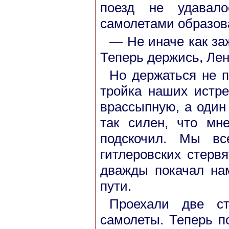
поезд не удавало
самолетами образов
— Не иначе как за
Теперь держись, Лен
Но держаться не 
тройка наших истр
врассыпную, а один
так силен, что мн
подскочил. Мы вс
гитлеровских стерв
дважды покачал на
пути.
Проехали две ст
самолеты. Теперь п