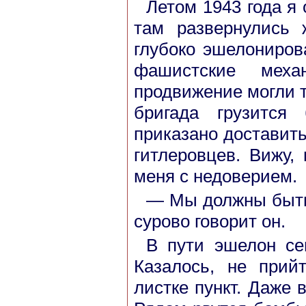
Летом 1943 года я 
там развернулись 
глубоко эшелониро
фашистские меха
продвижение могли т
бригада грузится
приказано доставит
гитлеровцев. Вижу,
меня с недоверием.
— Мы должны быть 
сурово говорит он.
В пути эшелон се
Казалось, не при
листке пункт. Даже