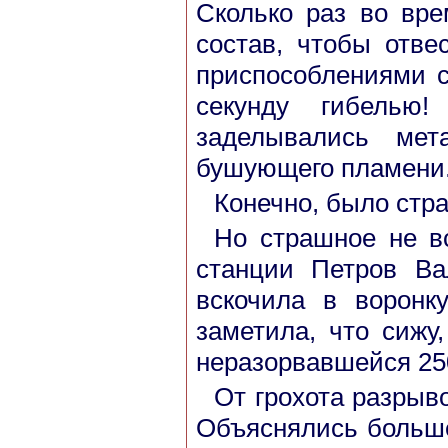
Сколько раз во вре
состав, чтобы отве
приспособлениями с
секунду гибелью
заделывались мет
бушующего пламени
Конечно, было стра
Но страшное не вс
станции Петров Ва
вскочила в воронк
заметила, что сижу
неразорвавшейся 25
От грохота разрыв
Объяснялись больш