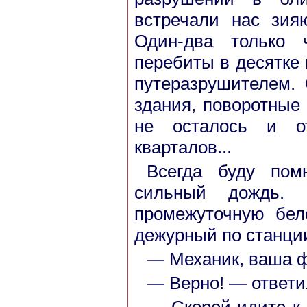
встречали нас зия
Один-два только 
перебиты в десятке
путеразрушителем.
здания, поворотные 
не осталось и от
кварталов...
Всегда буду пом
сильный дождь. 
промежуточную бел
дежурный по станци
— Механик, ваша 
— Верно! — ответи