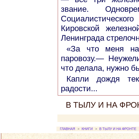
звание. Однов
Социалистическо
Кировской железн
Ленинграда стрелоч
«За что меня на
паровозу.— Неужел
что делала, нужно б
Капли дождя те
радости...
В ТЫЛУ И НА ФРОНТ
ГЛАВНАЯ
>
КНИГИ
>
В ТЫЛУ И НА ФРОНТЕ