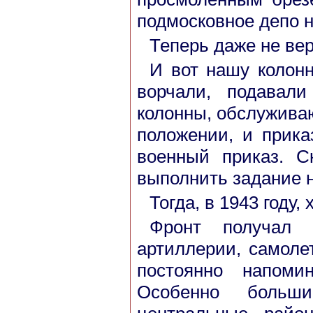
подмосковное депо н
Теперь даже не вери
И вот нашу колонн
ворчали, подавал
колонны, обслужива
положении, и прика
военный приказ. С
выполнить задание н
Тогда, в 1943 году
Фронт получал в
артиллерии, самоле
постоянно напоми
Особенно больш