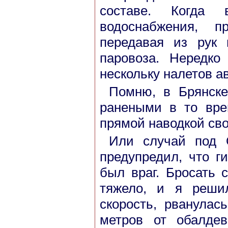
составе. Когда 
водоснабжения, п
передавая из рук 
паровоза. Нередко
нескольку налетов а
Помню, в Брянске
ранеными в то вре
прямой наводкой сво
Или случай под 
предупредил, что г
был враг. Бросать
тяжело, и я реши
скорость, рванулас
метров от обалде