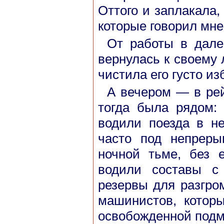
Оттого и заплакала,
которые говорил мне
От работы в дале
вернулась к своему 
чистила его густо из
А вечером — в рей
тогда была рядом:
водили поезда в не
часто под непрер
ночной тьме, без 
водили составы с 
резервы для разгро
машинистов, котор
освобожденной подмо