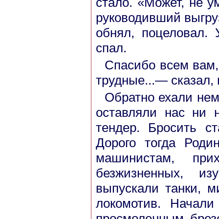
стало. «Может, не 
руководивший выгруз
обнял, поцеловал. 
спал.
Спасибо всем вам,
трудные...— сказал,
Обратно ехали нем
оставляли нас ни 
тендер. Бросить с
Дорого тогда Роди
машинистам, при
безжизненных, и
выпускали танки, м
локомотив. Начали
просмоленным брез