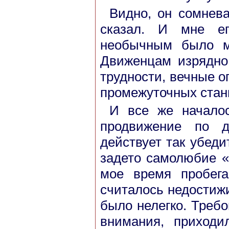
Видно, он сомнева
сказал. И мне е
необычным было м
Движенцам изрядно
трудности, вечные 
промежуточных стан
И все же началос
продвижение по д
действует так убед
задето самолюбие «
мое время пробега
считалось недостиж
было нелегко. Треб
внимания, приходи