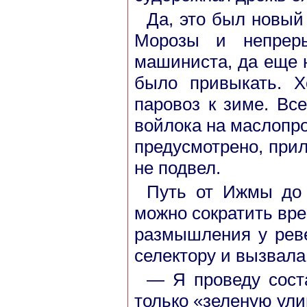
Да, это был новый 
Морозы и непре
машиниста, да еще 
было привыкать. Х
паровоз к зиме. Вс
войлока на маслопро
предусмотрено, прил
не подвел.
Путь от Ижмы до 
можно сократить вре
размышления у рев
селектору и вызвала
— Я проведу соста
только «зеленую ули