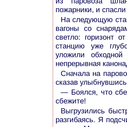
из паровоза шлан
пожарники, и спасли
На следующую ста
вагоны со снаряда
светло: горизонт о
станцию уже глуб
уложили обходной
непрерывная канонад
Сначала на парово
сказав улыбнувшись
— Боялся, что сбе
сбежите!
Выгрузились быстр
разгибаясь. Я подсч