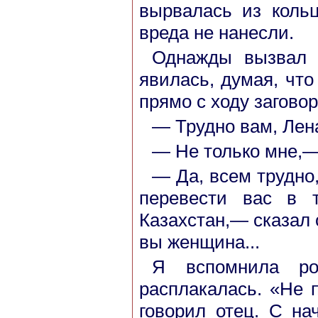
вырвалась из коль
вреда не нанесли.
Однажды вызвал 
явилась, думая, что
прямо с ходу заговор
— Трудно вам, Лена
— Не только мне,—
— Да, всем трудно,
перевести вас в 
Казахстан,— сказал 
вы женщина...
Я вспомнила р
расплакалась. «Не 
говорил отец. С на