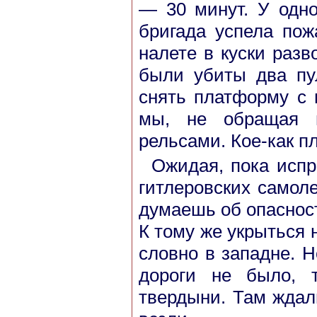
— 30 минут. У одно
бригада успела пож
налете в куски раз
были убиты два пу
снять платформу с 
мы, не обращая в
рельсами. Кое-как п
Ожидая, пока испр
гитлеровских самоле
думаешь об опасност
К тому же укрыться н
словно в западне. 
дороги не было, 
твердыни. Там ждал