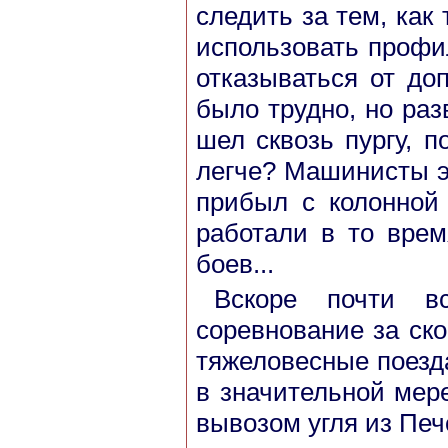
следить за тем, как
использовать профи
отказываться от до
было трудно, но раз
шел сквозь пургу, п
легче? Машинисты эт
прибыл с колонной
работали в то врем
боев...
Вскоре почти в
соревнование за ск
тяжеловесные поезда
в значительной мер
вывозом угля из Печо