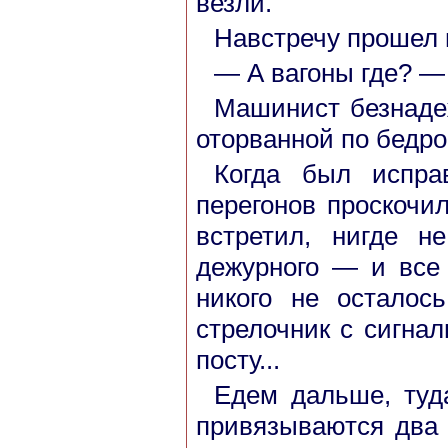
везли.
Навстречу прошел 
— А вагоны где? —
Машинист безнадеж
оторванной по бедро
Когда был испра
перегонов проскочи
встретил, нигде 
дежурного — и все
никого не осталос
стрелочник с сигна
посту...
Едем дальше, туда
привязываются два 