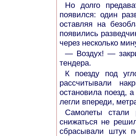
Но долго предава
появился: один раз
оставляя на безоб
появились разведчи
через несколько мин
— Воздух! — закр
тендера.
К поезду под уг
рассчитывали нак
остановила поезд, 
легли впереди, метра
Самолеты стали р
снижаться не решил
сбрасывали штук п