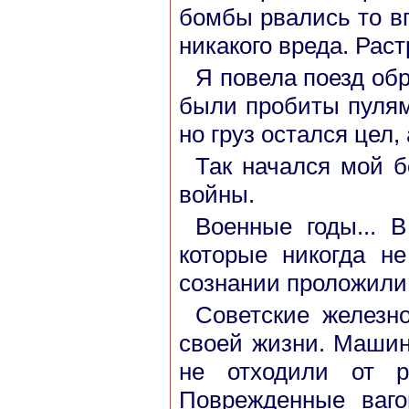
бомбы рвались то вп
никакого вреда. Рас
Я повела поезд обр
были пробиты пулям
но груз остался цел,
Так начался мой б
войны.
Военные годы... 
которые никогда н
сознании проложили т
Советские железн
своей жизни. Машин
не отходили от р
Поврежденные ваго