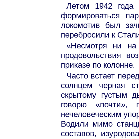
Летом 1942 года 
формироваться пар
локомотив был за
перебросили к Стали
«Несмотря ни на 
продовольствия во
приказе по колонне.
Часто встает пере
солнцем черная с
скрытому густым д
говорю «почти», 
нечеловеческим упор
Водили мимо станц
составов, изуродов