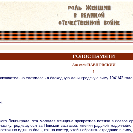
ГОЛОС ПАМЯТИ
Алексей ПАВЛОВСКИЙ
1
окончательно сложилась в блокадную ленинградскую зиму 1941/42 года.
й,
ого Ленинграда, эта молодая женщина превратила поэзию в боевое ор
стку, родившуюся за Невской заставой, «ленинградской мадонной». 
остоянно идти на боль, как на костер, чтобы обратить страдание в сил