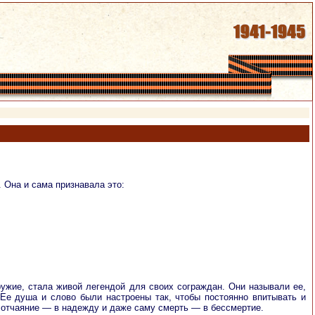
 Она и сама признавала это:
ужие, стала живой легендой для своих сограждан. Они называли ее,
Ее душа и слово были настроены так, чтобы постоянно впитывать и
у, отчаяние — в надежду и даже саму смерть — в бессмертие.