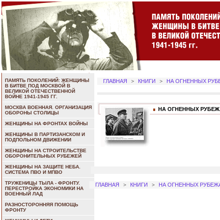
ПАМЯТЬ ПОКОЛЕНИЙ: ЖЕНЩИНЫ
ГЛАВНАЯ
>
КНИГИ
>
НА ОГНЕННЫХ РУБ
В БИТВЕ ПОД МОСКВОЙ В
ВЕЛИКОЙ ОТЕЧЕСТВЕННОЙ
ВОЙНЕ 1941-1945 ГГ.
МОСКВА ВОЕННАЯ. ОРГАНИЗАЦИЯ
НА ОГНЕННЫХ РУБЕЖ
ОБОРОНЫ СТОЛИЦЫ
ЖЕНЩИНЫ НА ФРОНТАХ ВОЙНЫ
ЖЕНЩИНЫ В ПАРТИЗАНСКОМ И
ПОДПОЛЬНОМ ДВИЖЕНИИ
ЖЕНЩИНЫ НА СТРОИТЕЛЬСТВЕ
ОБОРОНИТЕЛЬНЫХ РУБЕЖЕЙ
ЖЕНЩИНЫ НА ЗАЩИТЕ НЕБА.
СИСТЕМА ПВО И МПВО
ТРУЖЕНИЦЫ ТЫЛА - ФРОНТУ.
ГЛАВНАЯ
>
КНИГИ
>
НА ОГНЕННЫХ РУБЕЖ
ПЕРЕСТРОЙКА ЭКОНОМИКИ НА
ВОЕННЫЙ ЛАД
РАЗНОСТОРОННЯЯ ПОМОЩЬ
ФРОНТУ