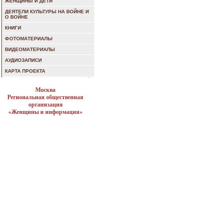
ЖЕНЩИНЫ И ДЕТИ
ДЕЯТЕЛИ КУЛЬТУРЫ НА ВОЙНЕ И
О ВОЙНЕ
КНИГИ
ФОТОМАТЕРИАЛЫ
ВИДЕОМАТЕРИАЛЫ
АУДИОЗАПИСИ
КАРТА ПРОЕКТА
Москва
Региональная общественная
организация
«Женщины и информация»